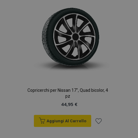
desideri
Copricerchi per Nissan 17", Quad bicolor, 4
pz
44,95 €
Aggiungi Al Carrello
Aggiungi