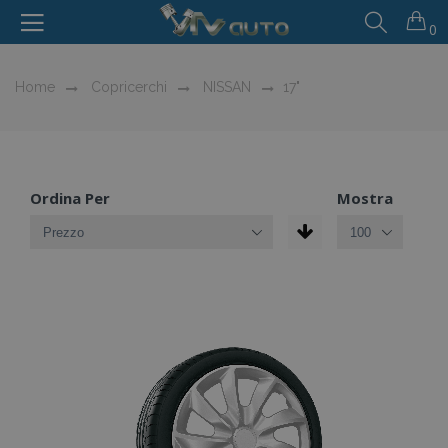
0
Home
Copricerchi
NISSAN
17"
Ordina Per
Mostra