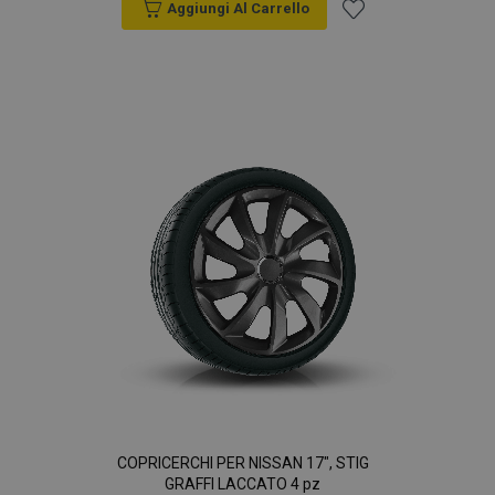
Aggiungi Al Carrello
Aggiungi
alla
lista
desideri
COPRICERCHI PER NISSAN 17", STIG
GRAFFI LACCATO 4 pz