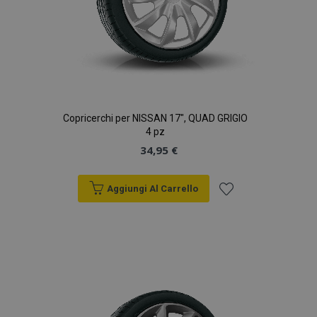
Copricerchi per NISSAN 17", QUAD GRIGIO
4 pz
34,95 €
Aggiungi Al Carrello
Aggiungi
alla
lista
desideri