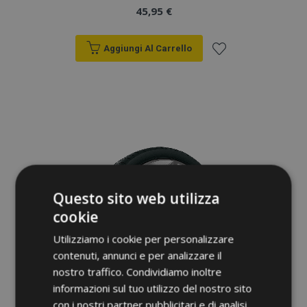
45,95 €
Aggiungi Al Carrello
Aggiungi
alla
lista
desideri
Questo sito web utilizza
cookie
Utilizziamo i cookie per personalizzare
contenuti, annunci e per analizzare il
nostro traffico. Condividiamo inoltre
informazioni sul tuo utilizzo del nostro sito
con i nostri partner pubblicitari e di analisi