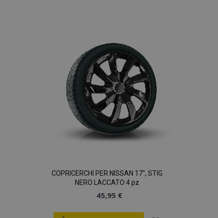
alla
lista
desideri
COPRICERCHI PER NISSAN 17", STIG
NERO LACCATO 4 pz
45,95 €