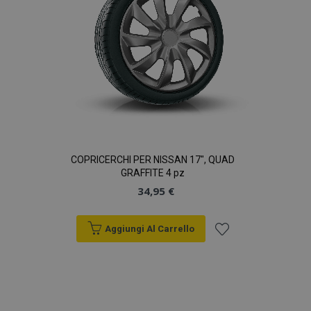
COPRICERCHI PER NISSAN 17", QUAD
GRAFFITE 4 pz
34,95 €
Aggiungi Al Carrello
Aggiungi
alla
lista