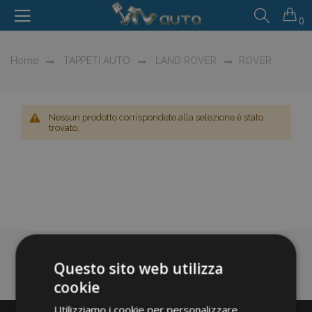
0
Home
TAPPETI AUTO
LAND ROVER
ROVER
Nessun prodotto corrispondete alla selezione è stato
trovato.
Questo sito web utilizza
cookie
Utilizziamo i cookie per personalizzare