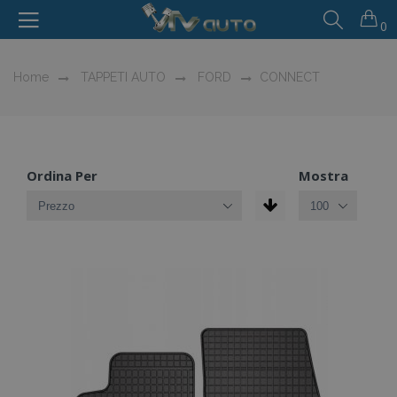
0
Home
TAPPETI AUTO
FORD
CONNECT
Ordina Per
Mostra