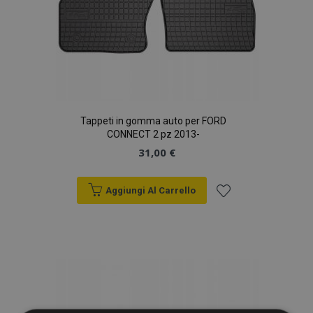
Tappeti in gomma auto per FORD
CONNECT 2 pz 2013-
31,00 €
Aggiungi Al Carrello
Aggiungi
alla
lista
desideri