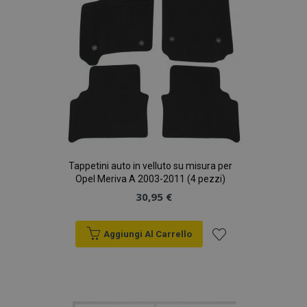
Tappetini auto in velluto su misura per
Opel Meriva A 2003-2011 (4 pezzi)
30,95 €
Aggiungi Al Carrello
Aggiungi
alla