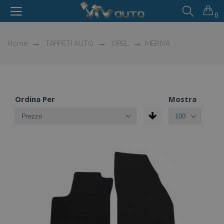
0
Home
TAPPETI AUTO
OPEL
MERIVA
Ordina Per
Mostra