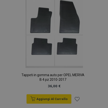
lista
desideri
Tappeti in gomma auto per OPEL MERIVA
B 4 pz 2010-2017
36,00 €
Aggiungi Al Carrello