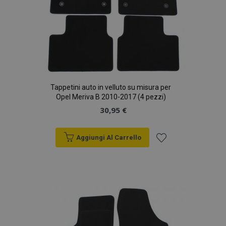
Tappetini auto in velluto su misura per
Opel Meriva B 2010-2017 (4 pezzi)
30,95 €
Aggiungi Al Carrello
Aggiungi
alla
lista
desideri