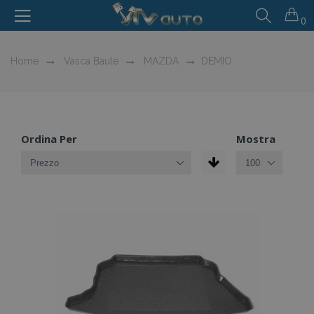
0
Home
Vasca Baule
MAZDA
DEMIO
Ordina Per
Mostra