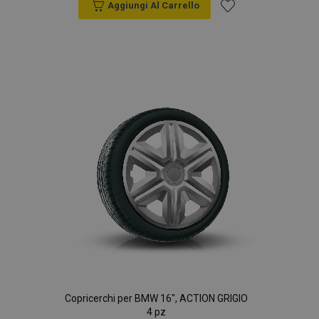
Aggiungi Al Carrello
Aggiungi
alla
lista
desideri
Copricerchi per BMW 16", ACTION GRIGIO
4 pz