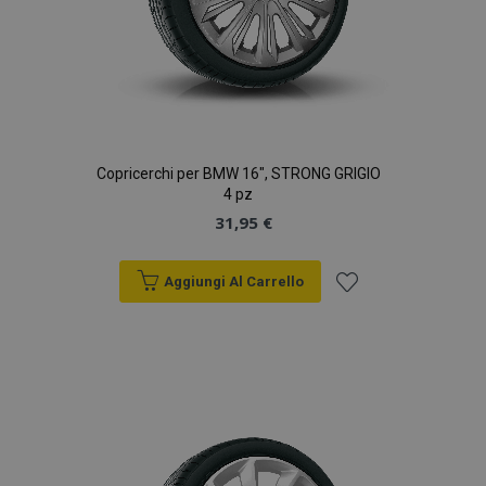
Copricerchi per BMW 16", STRONG GRIGIO
4 pz
31,95 €
Aggiungi Al Carrello
Aggiungi
alla
lista
desideri