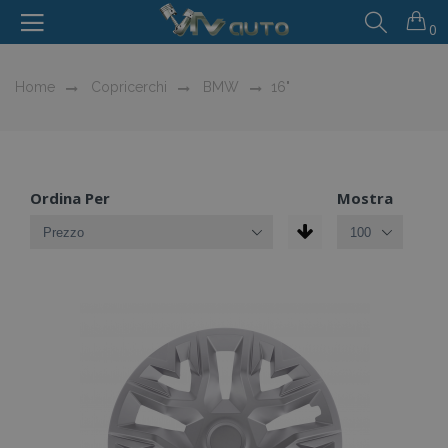
0
Home
Copricerchi
BMW
16"
Ordina Per
Mostra