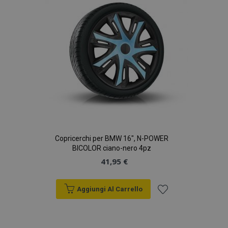
desideri
Copricerchi per BMW 16", N-POWER
BICOLOR ciano-nero 4pz
41,95 €
Aggiungi Al Carrello
Aggiungi