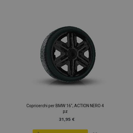
alla
lista
desideri
Copricerchi per BMW 16", ACTION NERO 4
pz
31,95 €