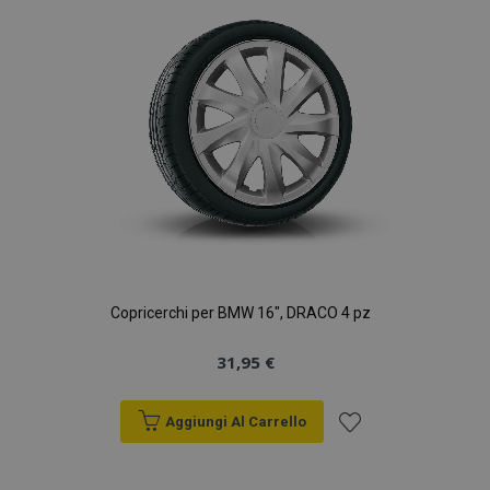
desideri
Copricerchi per BMW 16", DRACO 4 pz
31,95 €
Aggiungi Al Carrello
Aggiungi