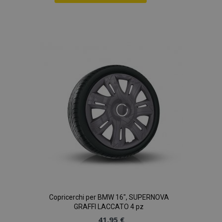
Aggiungi
alla
lista
desideri
Copricerchi per BMW 16", SUPERNOVA
GRAFFI LACCATO 4 pz
41,95 €