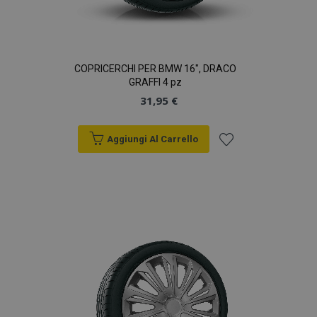
COPRICERCHI PER BMW 16", DRACO
GRAFFI 4 pz
31,95 €
Aggiungi Al Carrello
Aggiungi
alla
lista
desideri