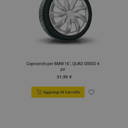
Copricerchi per BMW 16", QUAD GRIGIO 4
pz
31,95 €
Aggiungi Al Carrello
Aggiungi
alla
lista