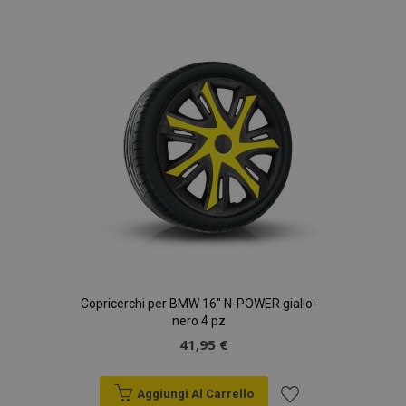
alla
lista
desideri
Copricerchi per BMW 16" N-POWER giallo-
nero 4 pz
41,95 €
Aggiungi Al Carrello