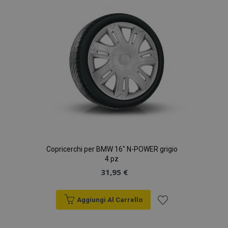
desideri
Copricerchi per BMW 16" N-POWER grigio
4 pz
31,95 €
Aggiungi Al Carrello
Aggiungi