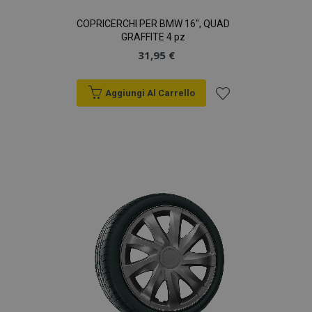
COPRICERCHI PER BMW 16", QUAD
GRAFFITE 4 pz
31,95 €
Aggiungi Al Carrello
Aggiungi
alla
lista
desideri