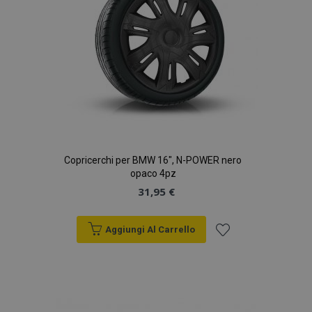
Copricerchi per BMW 16", N-POWER nero
opaco 4pz
31,95 €
Aggiungi Al Carrello
Aggiungi
alla
lista