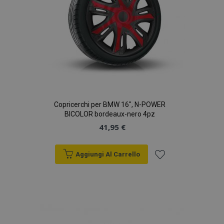
Copricerchi per BMW 16", N-POWER
BICOLOR bordeaux-nero 4pz
41,95 €
Aggiungi Al Carrello
Aggiungi
alla
lista