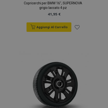
Copricerchi per BMW 16", SUPERNOVA
grigio laccato 4 pz
41,95 €
Aggiungi Al Carrello
Aggiungi
alla
lista
desideri