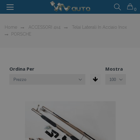
0
Home
ACCESSORI 4x4
Telai Laterali In Acciaio Inox
PORSCHE
Ordina Per
Mostra