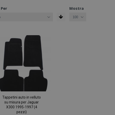
 Per
Mostra
Tappetini auto in velluto
su misura per Jaguar
X300 1995-1997 (4
pezzi)