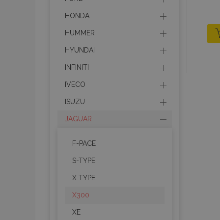
HONDA
HUMMER
HYUNDAI
INFINITI
IVECO
ISUZU
JAGUAR
F-PACE
S-TYPE
X TYPE
X300
XE