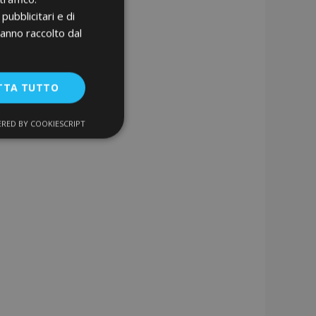
pubblicitari e di
hanno raccolto dal
TTA TUTTO
RED BY COOKIESCRIPT
unzionalità
ente e la gestione