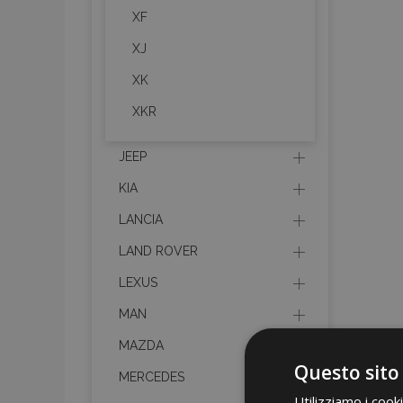
XF
XJ
XK
XKR
JEEP
KIA
LANCIA
LAND ROVER
LEXUS
MAN
MAZDA
Questo sito
MERCEDES
Utilizziamo i cook