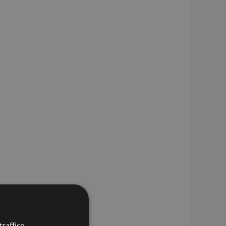
raffico.