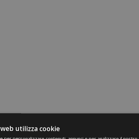
 web utilizza cookie
ie per personalizzare contenuti, annunci e per analizzare il nostro t