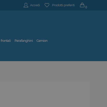
Accedi
Prodotti preferiti
0
 frontali
Parafanghini
Camion