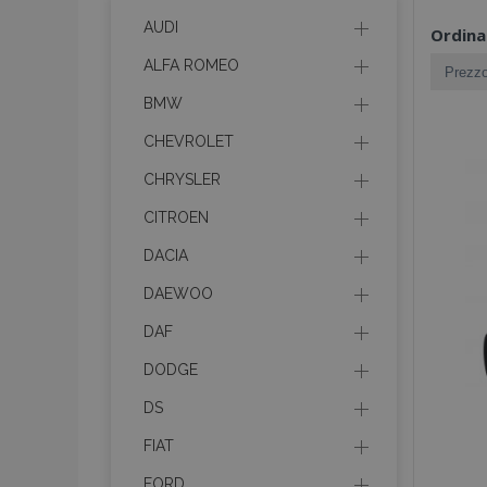
AUDI
Ordina
ALFA ROMEO
BMW
CHEVROLET
CHRYSLER
CITROEN
DACIA
DAEWOO
DAF
DODGE
DS
FIAT
FORD