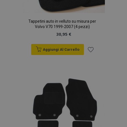
Tappetini auto in velluto su misura per
Volvo V70 1999-2007 (4 pezzi)
30,95 €
Aggiungi Al Carrello
Aggiungi
alla
lista
desideri