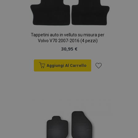
Tappetini auto in velluto su misura per
Volvo V70 2007-2016 (4 pezzi)
30,95 €
Aggiungi Al Carrello
Aggiungi
alla
lista
desideri