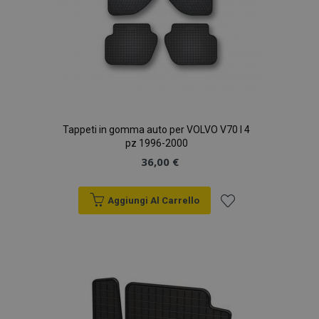
Tappeti in gomma auto per VOLVO V70 I 4
pz 1996-2000
36,00 €
Aggiungi Al Carrello
Aggiungi
alla
lista
desideri