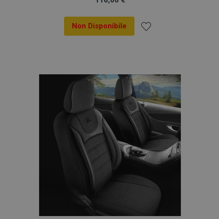
Non Disponibile
Aggiungi
alla
lista
desideri