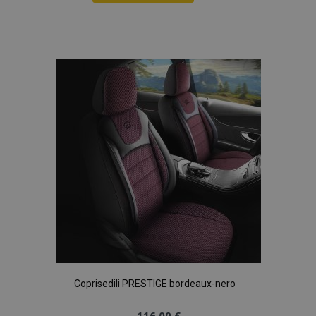
Aggiungi
alla
lista
desideri
Coprisedili PRESTIGE bordeaux-nero
116,00 €