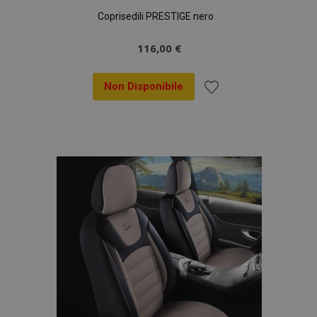
Coprisedili PRESTIGE nero
116,00 €
Non Disponibile
Aggiungi
alla
lista
desideri