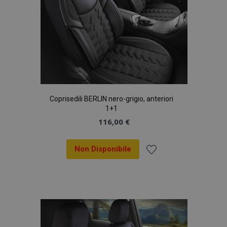
Coprisedili BERLIN nero-grigio, anteriori
1+1
116,00 €
Non Disponibile
Aggiungi
alla
lista