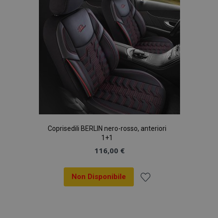
desideri
Coprisedili BERLIN nero-rosso, anteriori
1+1
116,00 €
Non Disponibile
Aggiungi
alla