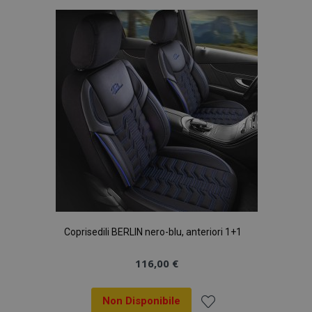
lista
desideri
Coprisedili BERLIN nero-blu, anteriori 1+1
116,00 €
Non Disponibile