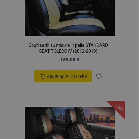
Copri sedili su misura In pelle STANDARD
SEAT TOLEDO IV (2012-2018)
165,00 €
Aggiungi Al Carrello
Aggiungi
alla
-10%
lista
desideri