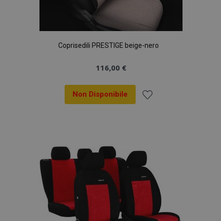
Coprisedili PRESTIGE beige-nero
116,00 €
Non Disponibile
Aggiungi
alla
lista
desideri