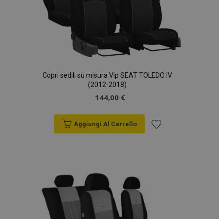
Copri sedili su misura Vip SEAT TOLEDO IV
(2012-2018)
144,00 €
Aggiungi Al Carrello
Aggiungi
alla
lista
desideri