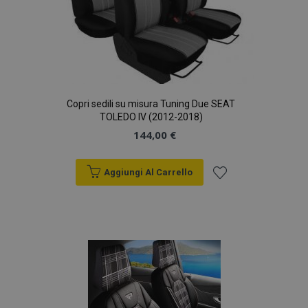
Copri sedili su misura Tuning Due SEAT
TOLEDO IV (2012-2018)
144,00 €
Aggiungi Al Carrello
Aggiungi
alla
lista
desideri