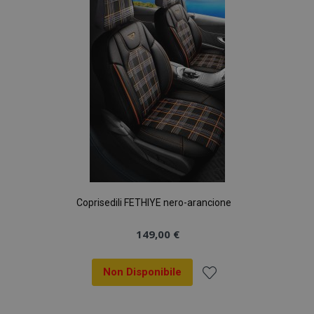
desideri
Coprisedili FETHIYE nero-arancione
149,00 €
Non Disponibile
Aggiungi