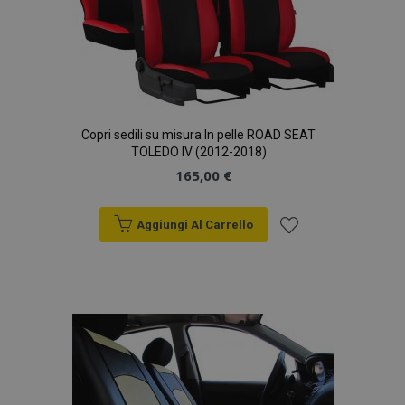
Copri sedili su misura In pelle ROAD SEAT
TOLEDO IV (2012-2018)
165,00 €
Aggiungi Al Carrello
Aggiungi
alla
lista
desideri