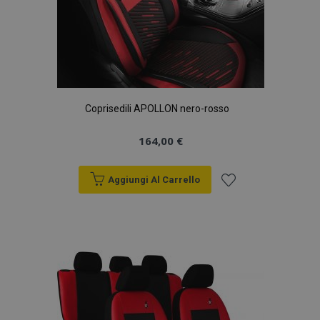
Coprisedili APOLLON nero-rosso
164,00 €
Aggiungi Al Carrello
Aggiungi
alla
lista
desideri