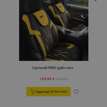
desideri
Coprisedili PARS giallo-nero
169,00 €
197,00 €
Aggiungi Al Carrello
Aggiungi