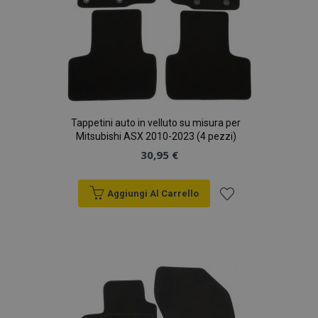
Tappetini auto in velluto su misura per
Mitsubishi ASX 2010-2023 (4 pezzi)
30,95 €
Aggiungi Al Carrello
Aggiungi
alla
lista
desideri