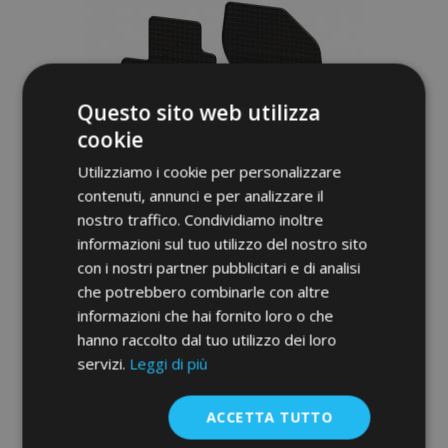
lista
desideri
Questo sito web utilizza
cookie
Utilizziamo i cookie per personalizzare
contenuti, annunci e per analizzare il
nostro traffico. Condividiamo inoltre
informazioni sul tuo utilizzo del nostro sito
con i nostri partner pubblicitari e di analisi
che potrebbero combinarle con altre
Tappeti in gomma auto per MITSUBISHI
informazioni che hai fornito loro o che
ASX 4 pz 2010-
hanno raccolto dal tuo utilizzo dei loro
36,00 €
servizi.
Leggi di più
Aggiungi Al Carrello
ACCETTA TUTTO