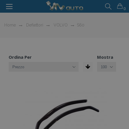
0
Home
Deflettori
VOLVO
S60
Ordina Per
Mostra