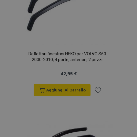
Deflettori finestrini HEKO per VOLVO S60
2000-2010, 4 porte, anteriori, 2 pezzi
42,95 €
Aggiungi Al Carrello
Aggiungi
alla
lista