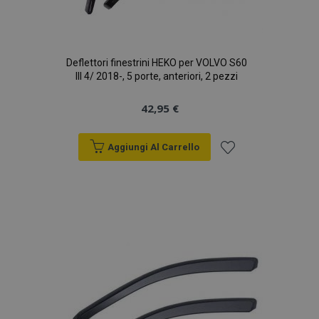
Deflettori finestrini HEKO per VOLVO S60
III 4/ 2018-, 5 porte, anteriori, 2 pezzi
42,95 €
Aggiungi Al Carrello
Aggiungi
alla
lista
desideri