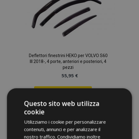
desideri
Deflettori finestrini HEKO per VOLVO S60
III 2018-, 4 porte, anteriori e posteriori, 4
pezzi
55,95 €
Aggiungi Al Carrello
Questo sito web utilizza
Aggiungi
cookie
alla
Utilizziamo i cookie per personalizzare
lista
contenuti, annunci e per analizzare il
nostro traffico. Condividiamo inoltre