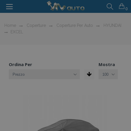
0
Home
Coperture
Coperture Per Auto
HYUNDAI
EXCEL
Ordina Per
Mostra