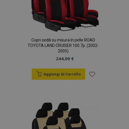
Copri sedili su misura In pelle ROAD
TOYOTA LAND CRUISER 100 7p. (2002-
2005)
244,00 €
Aggiungi Al Carrello
Aggiungi
alla
lista
desideri