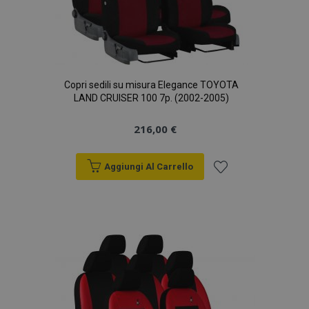
Copri sedili su misura Elegance TOYOTA
LAND CRUISER 100 7p. (2002-2005)
216,00 €
Aggiungi Al Carrello
Aggiungi
alla
lista
desideri