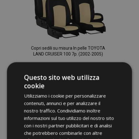
Copri sedili su misura In pelle TOYOTA
LAND CRUISER 100 7p. (2002-2005)
244,00 €
Questo sito web utilizza
cookie
Aggiungi Al Carrello
Utilizziamo i cookie per personalizzare
Aggiungi
contenuti, annunci e per analizzare il
alla
nostro traffico. Condividiamo inoltre
informazioni sul tuo utilizzo del nostro sito
lista
con i nostri partner pubblicitari e di analisi
desideri
che potrebbero combinarle con altre