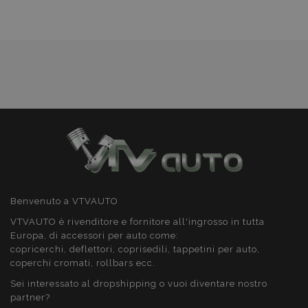
desideri
Google Privacy Policy
recently_viewed_product_previous
1 gio
Adobe Inc.
www.vtvauto.it
PHPSESSID
59 mi
PHP.net
4
.vtvauto.it
seco
Benvenuto a VTVAUTO
VTVAUTO è rivenditore e fornitore all'ingrosso in tutta
Europa, di accessori per auto come:
copricerchi, deflettori, coprisedili, tappetini per auto,
coperchi cromati, rollbars ecc.
Sei interessato al dropshipping o vuoi diventare nostro
partner?