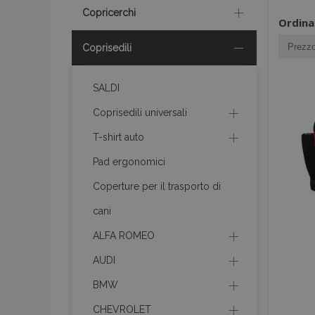
Copricerchi
Ordina
Coprisedili
SALDI
Coprisedili universali
T-shirt auto
Pad ergonomici
Coperture per il trasporto di
cani
ALFA ROMEO
AUDI
BMW
CHEVROLET