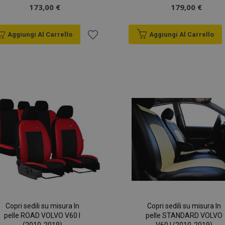
173,00 €
179,00 €
Aggiungi Al Carrello
Aggiungi Al Carrello
Aggiungi
alla
lista
desideri
Copri sedili su misura In
Copri sedili su misura In
pelle ROAD VOLVO V60 I
pelle STANDARD VOLVO