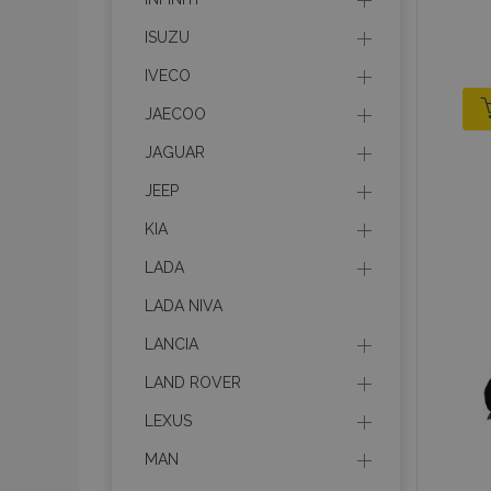
ISUZU
IVECO
JAECOO
JAGUAR
JEEP
KIA
LADA
LADA NIVA
LANCIA
LAND ROVER
LEXUS
MAN