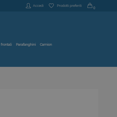
Accedi
Prodotti preferiti
0
 frontali
Parafanghini
Camion