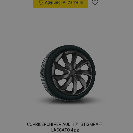
Aggiungi Al Carrello
Aggiungi
alla
lista
desideri
COPRICERCHI PER AUDI 17", STIG GRAFFI
LACCATO 4 pz