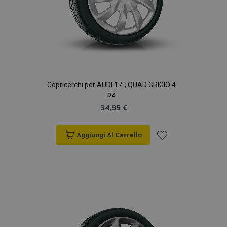
Copricerchi per AUDI 17", QUAD GRIGIO 4
pz
34,95 €
Aggiungi Al Carrello
Aggiungi
alla
lista
desideri