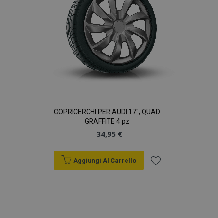
COPRICERCHI PER AUDI 17", QUAD
GRAFFITE 4 pz
34,95 €
Aggiungi Al Carrello
Aggiungi
alla
lista