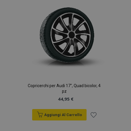
desideri
Copricerchi per Audi 17", Quad bicolor, 4
pz
44,95 €
Aggiungi Al Carrello
Aggiungi