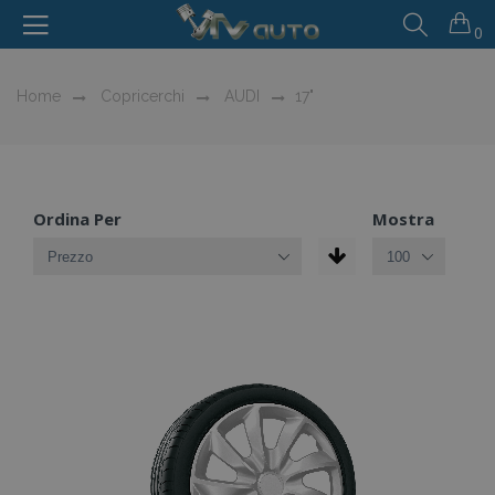
0
Home
Copricerchi
AUDI
17"
Ordina Per
Mostra