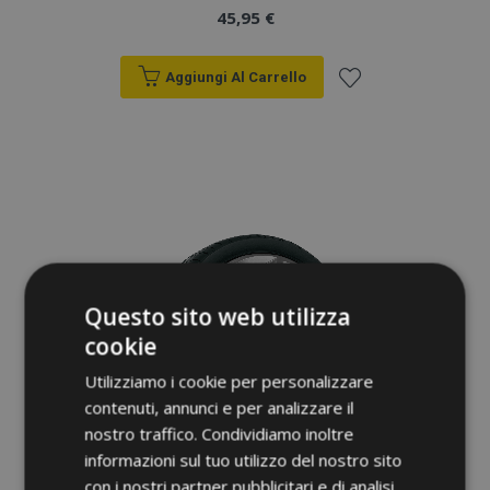
45,95 €
Aggiungi Al Carrello
Aggiungi
alla
lista
desideri
Questo sito web utilizza
cookie
Utilizziamo i cookie per personalizzare
contenuti, annunci e per analizzare il
nostro traffico. Condividiamo inoltre
informazioni sul tuo utilizzo del nostro sito
con i nostri partner pubblicitari e di analisi