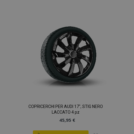
alla
lista
desideri
COPRICERCHI PER AUDI 17", STIG NERO
LACCATO 4 pz
45,95 €