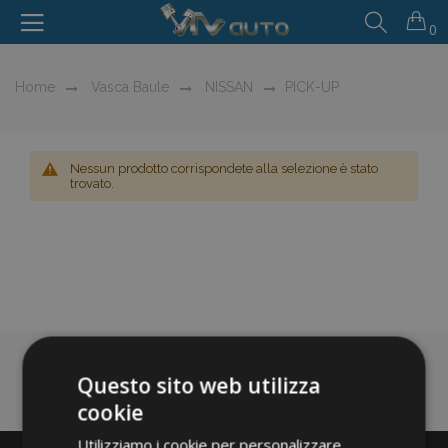
0
Home
Vasca Baule
NISSAN
PICK-UP
Nessun prodotto corrispondete alla selezione è stato
trovato.
Questo sito web utilizza
cookie
Utilizziamo i cookie per personalizzare