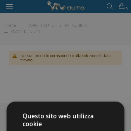
0
Home
TAPPETI AUTO
MITSUBISHI
SPACE RUNNER
Nessun prodotto corrispondete alla selezione è stato
trovato.
Questo sito web utilizza
cookie