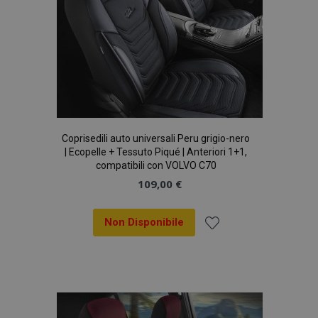
Coprisedili auto universali Peru grigio-nero
| Ecopelle + Tessuto Piqué | Anteriori 1+1,
compatibili con VOLVO C70
109,00 €
Non Disponibile
Aggiungi
alla
lista