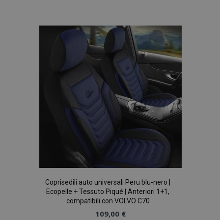
alla
lista
desideri
Coprisedili auto universali Peru blu-nero |
Ecopelle + Tessuto Piqué | Anteriori 1+1,
compatibili con VOLVO C70
109,00 €