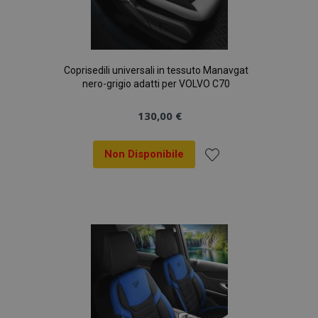
Coprisedili universali in tessuto Manavgat
nero-grigio adatti per VOLVO C70
130,00 €
Non Disponibile
Aggiungi
alla
lista
desideri