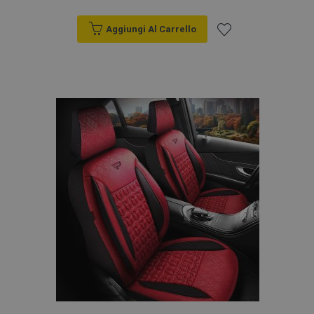
Aggiungi Al Carrello
Aggiungi
alla
lista
desideri