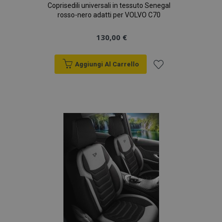
Coprisedili universali in tessuto Senegal
rosso-nero adatti per VOLVO C70
130,00 €
Aggiungi Al Carrello
Aggiungi
alla
lista
desideri