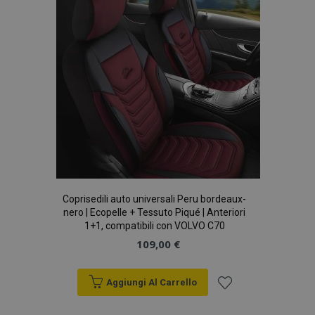
desideri
Coprisedili auto universali Peru bordeaux-
nero | Ecopelle + Tessuto Piqué | Anteriori
1+1, compatibili con VOLVO C70
109,00 €
Aggiungi Al Carrello
Aggiungi