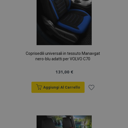
Coprisedili universali in tessuto Manavgat
nero-blu adatti per VOLVO C70
131,00 €
Aggiungi Al Carrello
Aggiungi
alla
lista