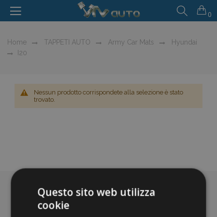
0
Home
TAPPETI AUTO
Army Car Mats
Hyundai
I20
Nessun prodotto corrispondete alla selezione è stato
trovato.
Questo sito web utilizza
cookie