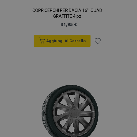
COPRICERCHI PER DACIA 16", QUAD
GRAFFITE 4 pz
31,95 €
Aggiungi Al Carrello
Aggiungi
alla
lista
desideri