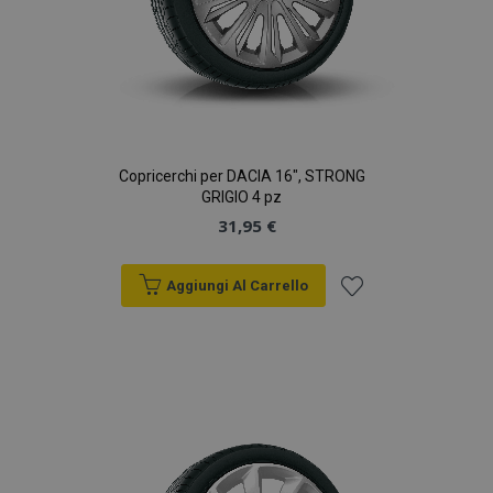
Copricerchi per DACIA 16", STRONG
GRIGIO 4 pz
31,95 €
Aggiungi Al Carrello
Aggiungi
alla
lista
desideri