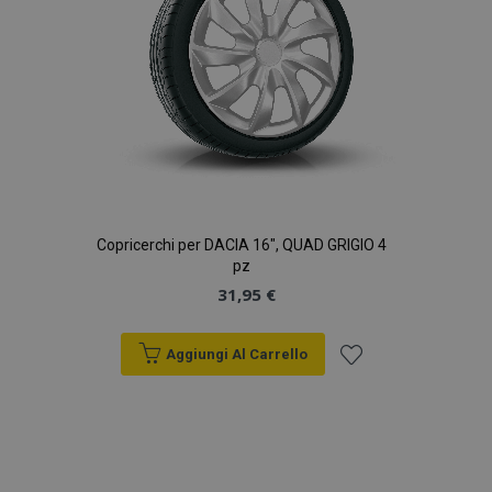
Copricerchi per DACIA 16", QUAD GRIGIO 4
pz
31,95 €
Aggiungi Al Carrello
Aggiungi
alla
lista