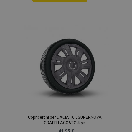
Aggiungi
alla
lista
desideri
Copricerchi per DACIA 16", SUPERNOVA
GRAFFI LACCATO 4 pz
41,95 €