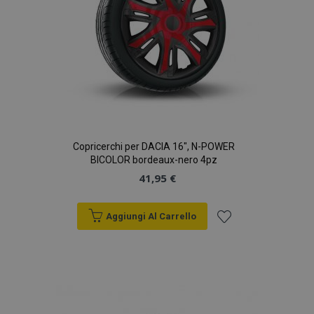
Copricerchi per DACIA 16", N-POWER
BICOLOR bordeaux-nero 4pz
41,95 €
Aggiungi Al Carrello
Aggiungi
alla
lista