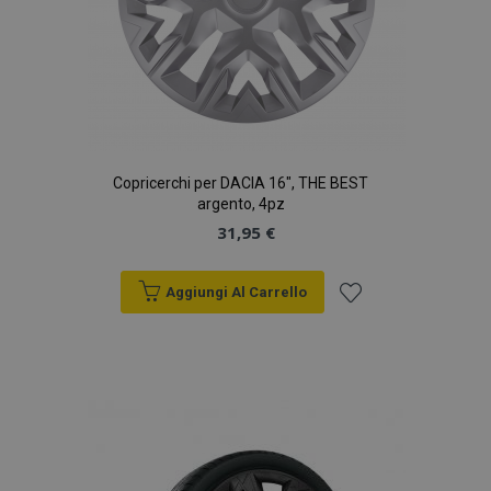
Copricerchi per DACIA 16", THE BEST
argento, 4pz
31,95 €
Aggiungi Al Carrello
Aggiungi
alla
lista
desideri