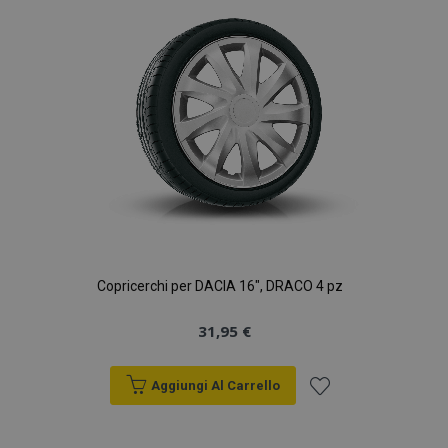
desideri
Copricerchi per DACIA 16", DRACO 4 pz
31,95 €
Aggiungi Al Carrello
Aggiungi