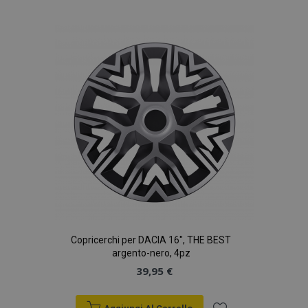
alla
lista
desideri
Copricerchi per DACIA 16", THE BEST
argento-nero, 4pz
39,95 €