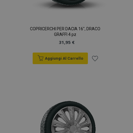
COPRICERCHI PER DACIA 16", DRACO
GRAFFI 4 pz
31,95 €
Aggiungi Al Carrello
Aggiungi
alla
lista
desideri