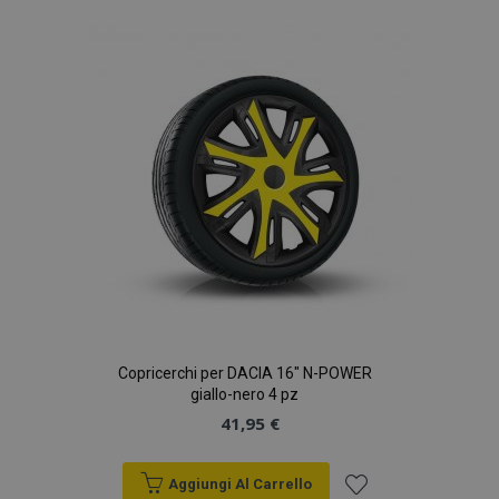
alla
lista
desideri
Copricerchi per DACIA 16" N-POWER
giallo-nero 4 pz
41,95 €
Aggiungi Al Carrello