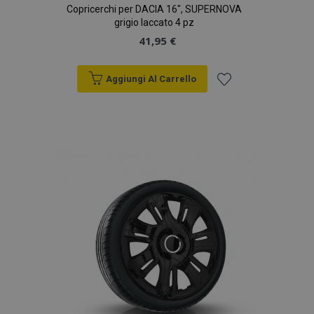
Copricerchi per DACIA 16", SUPERNOVA
grigio laccato 4 pz
41,95 €
Aggiungi Al Carrello
Aggiungi
alla
lista
desideri