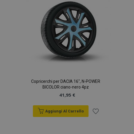
desideri
Copricerchi per DACIA 16", N-POWER
BICOLOR ciano-nero 4pz
41,95 €
Aggiungi Al Carrello
Aggiungi