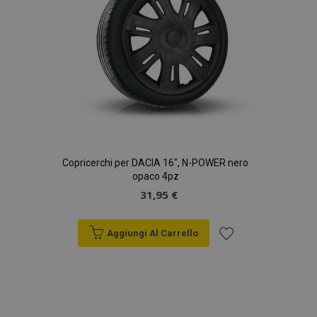
Copricerchi per DACIA 16", N-POWER nero
opaco 4pz
31,95 €
Aggiungi Al Carrello
Aggiungi
alla
lista