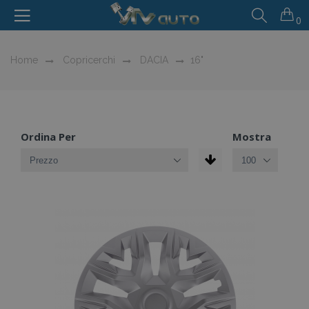
0
Home
Copricerchi
DACIA
16"
Ordina Per
Mostra