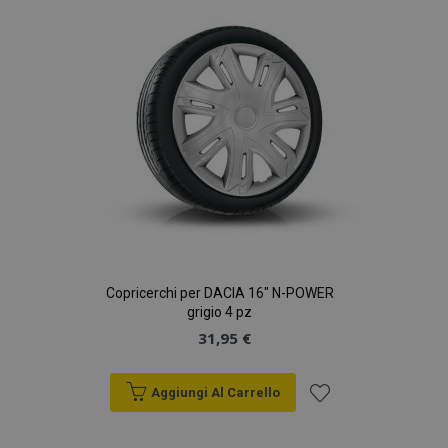
desideri
Copricerchi per DACIA 16" N-POWER
grigio 4 pz
31,95 €
Aggiungi Al Carrello
Aggiungi