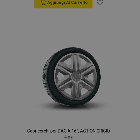
Aggiungi Al Carrello
Aggiungi
alla
lista
desideri
Copricerchi per DACIA 16", ACTION GRIGIO
4 pz