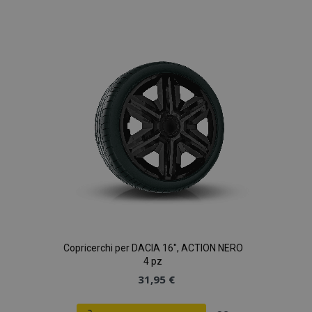
alla
lista
desideri
Copricerchi per DACIA 16", ACTION NERO
4 pz
31,95 €