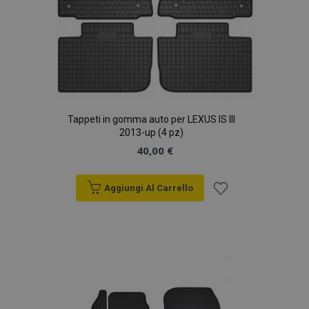
Tappeti in gomma auto per LEXUS IS III
2013-up (4 pz)
40,00 €
Aggiungi Al Carrello
Aggiungi
alla
lista
desideri