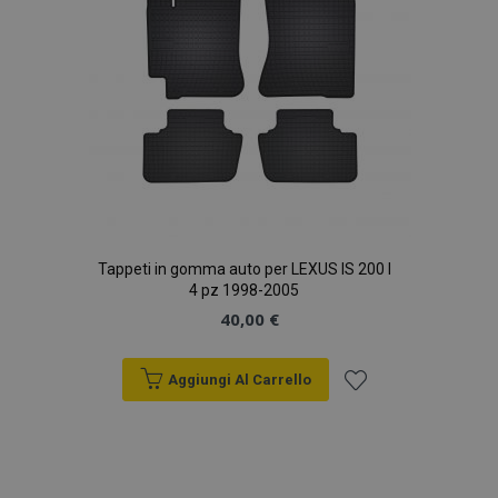
Tappeti in gomma auto per LEXUS IS 200 I
4 pz 1998-2005
40,00 €
Aggiungi Al Carrello
Aggiungi
alla