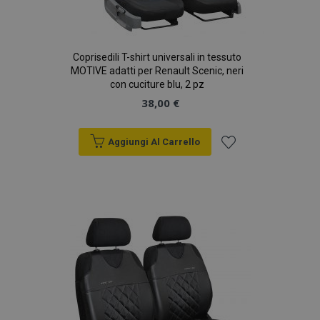
Coprisedili T-shirt universali in tessuto
MOTIVE adatti per Renault Scenic, neri
con cuciture blu, 2 pz
38,00 €
Aggiungi Al Carrello
Aggiungi
alla
lista
desideri