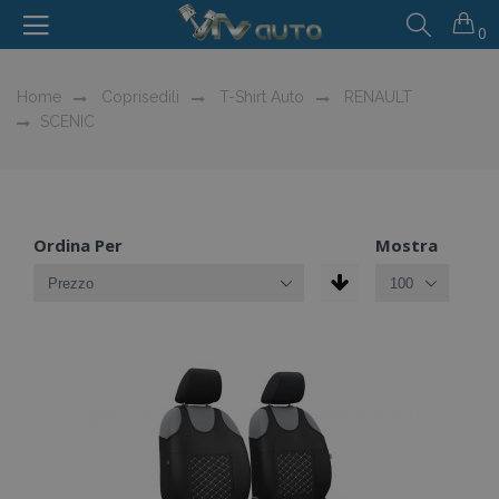
0
Home
Coprisedili
T-Shirt Auto
RENAULT
SCENIC
Ordina Per
Mostra