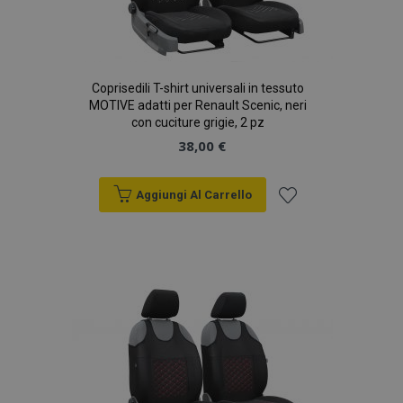
Coprisedili T-shirt universali in tessuto
MOTIVE adatti per Renault Scenic, neri
con cuciture grigie, 2 pz
38,00 €
Aggiungi Al Carrello
Aggiungi
alla
lista
desideri