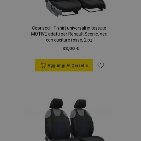
Coprisedili T-shirt universali in tessuto
MOTIVE adatti per Renault Scenic, neri
con cuciture rosse, 2 pz
38,00 €
Aggiungi Al Carrello
Aggiungi
alla
lista
desideri