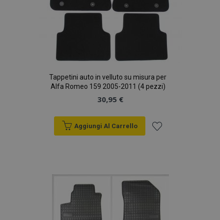
Tappetini auto in velluto su misura per
Alfa Romeo 159 2005-2011 (4 pezzi)
30,95 €
Aggiungi Al Carrello
Aggiungi
alla
lista
desideri