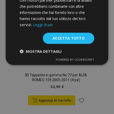
con i nostri partner pubblicitari e di analisi
che potrebbero combinarle con altre
desideri
informazioni che hai fornito loro o che
hanno raccolto dal tuo utilizzo dei loro
servizi.
Leggi di più
ACCETTA TUTTO
MOSTRA DETTAGLI
POWERED BY COOKIESCRIPT
Strettamente
Performance
necessari
3D Tappetini in gomma No.77 per ALFA
ROMEO 159 2005-2011 (4 pz)
Targeting
Funzionalità
52,95 €
Aggiungi Al Carrello
Aggiungi