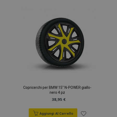
alla
lista
desideri
Copricerchi per BMW 15" N-POWER giallo-
nero 4 pz
38,95 €
Aggiungi Al Carrello