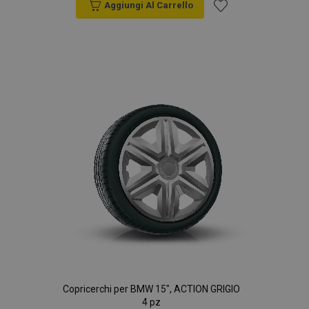
Aggiungi Al Carrello
Aggiungi
alla
lista
desideri
Copricerchi per BMW 15", ACTION GRIGIO
4 pz