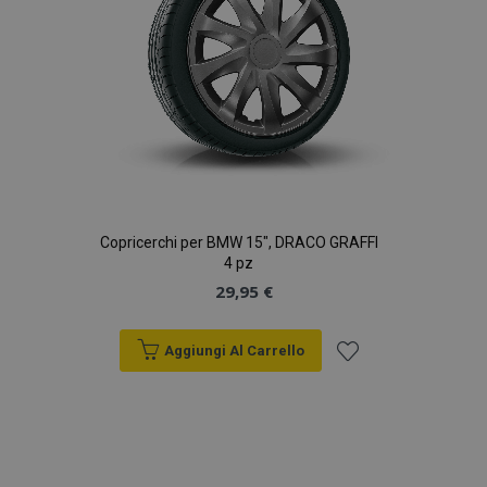
Copricerchi per BMW 15", DRACO GRAFFI
4 pz
29,95 €
Aggiungi Al Carrello
Aggiungi
alla
lista