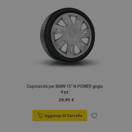
desideri
Copricerchi per BMW 15" N-POWER grigio
4 pz
29,95 €
Aggiungi Al Carrello
Aggiungi