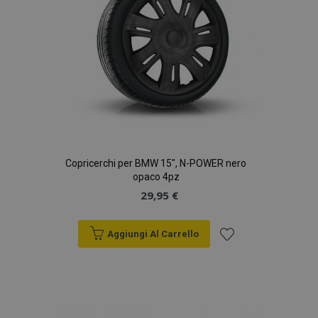
Copricerchi per BMW 15", N-POWER nero
opaco 4pz
29,95 €
Aggiungi Al Carrello
Aggiungi
alla
lista