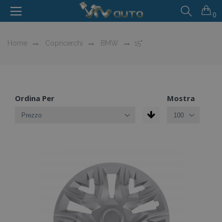
0
Home
Copricerchi
BMW
15"
Ordina Per
Mostra