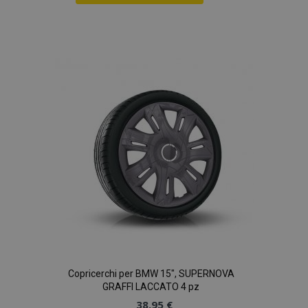
Aggiungi
alla
lista
desideri
Copricerchi per BMW 15", SUPERNOVA
GRAFFI LACCATO 4 pz
38,95 €