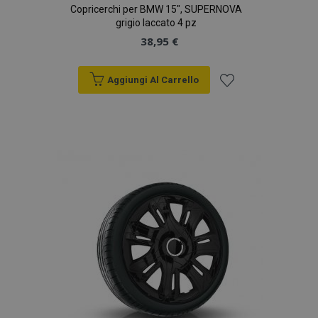
Copricerchi per BMW 15", SUPERNOVA
grigio laccato 4 pz
38,95 €
Aggiungi Al Carrello
Aggiungi
alla
lista
desideri