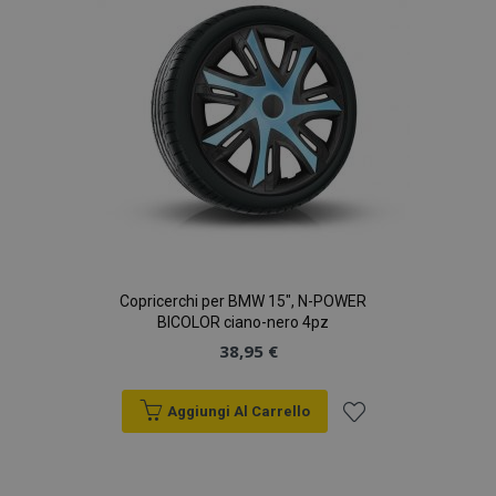
desideri
Copricerchi per BMW 15", N-POWER
BICOLOR ciano-nero 4pz
38,95 €
Aggiungi Al Carrello
Aggiungi