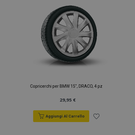
desideri
Copricerchi per BMW 15", DRACO, 4 pz
29,95 €
Aggiungi Al Carrello
Aggiungi