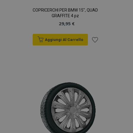
COPRICERCHI PER BMW 15", QUAD
GRAFFITE 4 pz
29,95 €
Aggiungi Al Carrello
Aggiungi
alla
lista
desideri