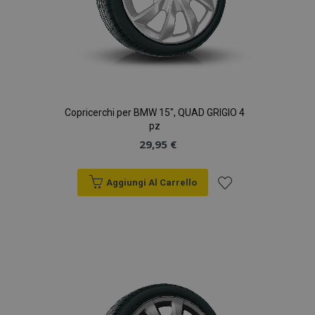
Copricerchi per BMW 15", QUAD GRIGIO 4
pz
29,95 €
Aggiungi Al Carrello
Aggiungi
alla
lista
desideri