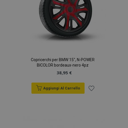
Copricerchi per BMW 15", N-POWER
BICOLOR bordeaux-nero 4pz
38,95 €
Aggiungi Al Carrello
Aggiungi
alla
lista