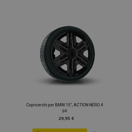
alla
lista
desideri
Copricerchi per BMW 15", ACTION NERO 4
pz
29,95 €