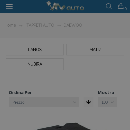
0
Home
TAPPETI AUTO
DAEWOO
LANOS
MATIZ
NUBIRA
Ordina Per
Mostra