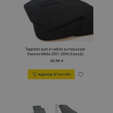
Tappetini auto in velluto su misura per
Daewoo Matiz 2001-2004 (4 pezzi)
30,95 €
Aggiungi Al Carrello
Aggiungi
alla
lista