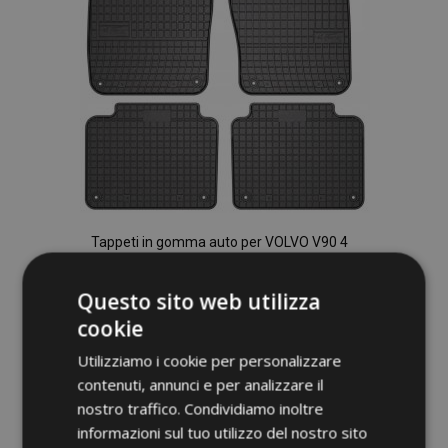
Tappeti in gomma auto per VOLVO V90 4
pz 2016-up
40,00 €
Questo sito web utilizza
cookie
Aggiungi Al Carrello
Utilizziamo i cookie per personalizzare
Aggiungi
contenuti, annunci e per analizzare il
nostro traffico. Condividiamo inoltre
alla
informazioni sul tuo utilizzo del nostro sito