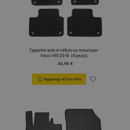
Tappetini auto in velluto su misura per
Volvo V90 2018- (4 pezzi)
30,95 €
Aggiungi Al Carrello
Aggiungi
alla
lista
desideri