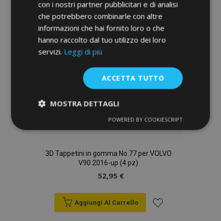
lista
con i nostri partner pubblicitari e di analisi
che potrebbero combinarle con altre
desideri
informazioni che hai fornito loro o che
hanno raccolto dal tuo utilizzo dei loro
servizi.
Leggi di più
ACCETTA TUTTO
MOSTRA DETTAGLI
POWERED BY COOKIESCRIPT
Strettamente
Performance
necessari
3D Tappetini in gomma No.77 per VOLVO
V90 2016-up (4 pz)
Targeting
Funzionalità
52,95 €
Aggiungi Al Carrello