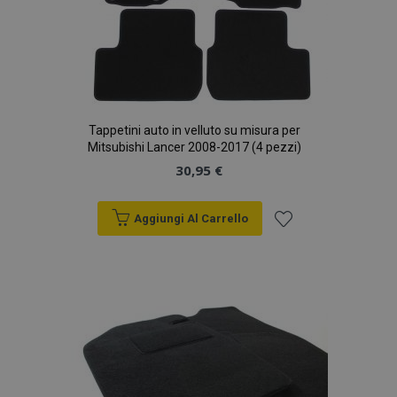
Tappetini auto in velluto su misura per
Mitsubishi Lancer 2008-2017 (4 pezzi)
30,95 €
Aggiungi Al Carrello
Aggiungi
alla
lista
desideri