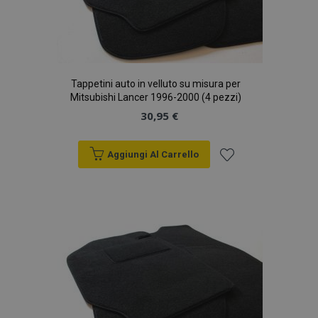
Tappetini auto in velluto su misura per
Mitsubishi Lancer 1996-2000 (4 pezzi)
30,95 €
Aggiungi Al Carrello
Aggiungi
alla
lista
desideri