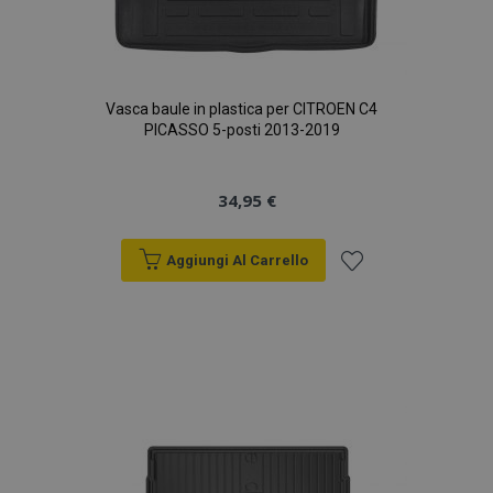
Vasca baule in plastica per CITROEN C4
PICASSO 5-posti 2013-2019
34,95 €
Aggiungi Al Carrello
Aggiungi
alla
lista
desideri