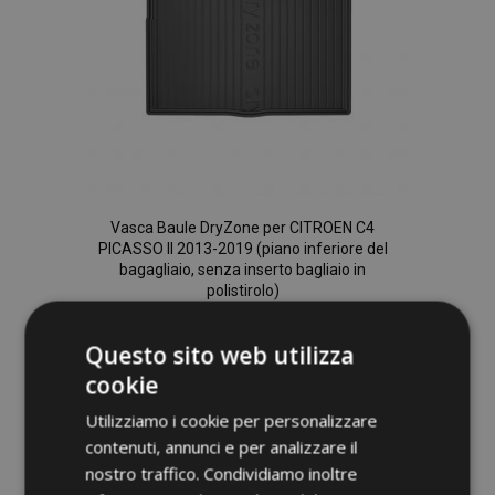
Vasca Baule DryZone per CITROEN C4
PICASSO II 2013-2019 (piano inferiore del
bagagliaio, senza inserto bagliaio in
polistirolo)
36,95 €
Questo sito web utilizza
cookie
Aggiungi Al Carrello
Aggiungi
Utilizziamo i cookie per personalizzare
contenuti, annunci e per analizzare il
alla
nostro traffico. Condividiamo inoltre