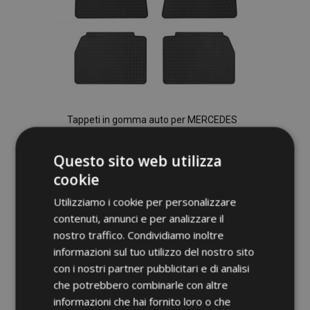
Tappeti in gomma auto per MERCEDES
190E W201 4 pz 1982-1993
40,00 €
Questo sito web utilizza
cookie
Aggiungi Al Carrello
Utilizziamo i cookie per personalizzare
Aggiungi
contenuti, annunci e per analizzare il
nostro traffico. Condividiamo inoltre
alla
informazioni sul tuo utilizzo del nostro sito
lista
con i nostri partner pubblicitari e di analisi
che potrebbero combinarle con altre
desideri
informazioni che hai fornito loro o che