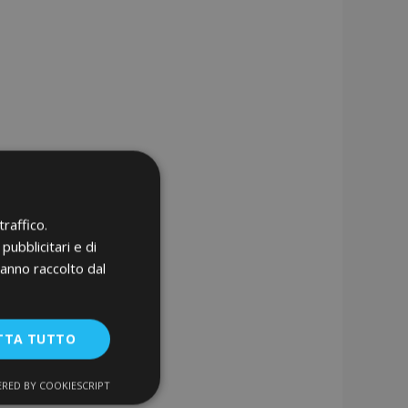
raffico.
pubblicitari e di
hanno raccolto dal
TTA TUTTO
RED BY COOKIESCRIPT
unzionalità