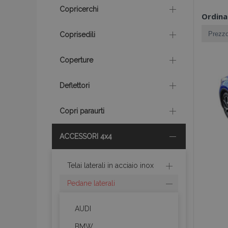
Copricerchi
Ordina
Coprisedili
Coperture
Deflettori
Copri paraurti
ACCESSORI 4x4
Telai laterali in acciaio inox
Pedane laterali
AUDI
BMW