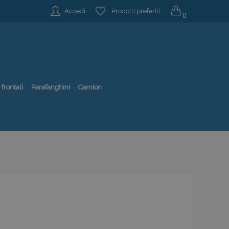
Accedi
Prodotti preferiti
0
 frontali
Parafanghini
Camion