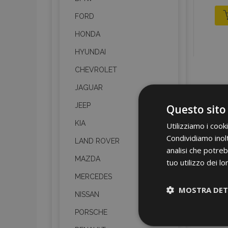
FORD
HONDA
HYUNDAI
CHEVROLET
JAGUAR
JEEP
Questo sito
KIA
Utilizziamo i cook
Condividiamo inolt
LAND ROVER
analisi che potreb
MAZDA
tuo utilizzo dei lo
MERCEDES
MOSTRA DET
NISSAN
PORSCHE
Strettamen