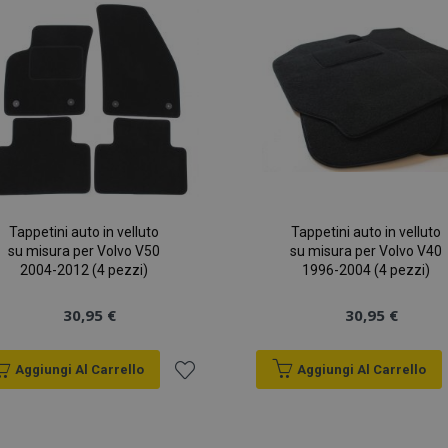
lista
desideri
Tappetini auto in velluto
Tappetini auto in velluto
su misura per Volvo V50
su misura per Volvo V40
2004-2012 (4 pezzi)
1996-2004 (4 pezzi)
30,95 €
30,95 €
Aggiungi Al Carrello
Aggiungi Al Carrello
Aggiungi
alla