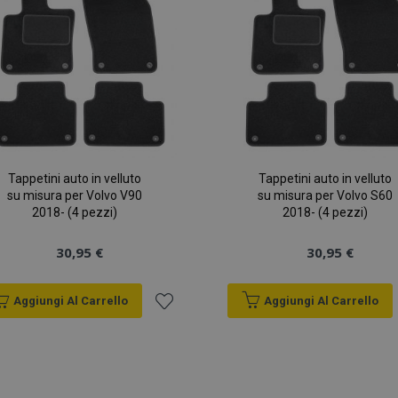
Tappetini auto in velluto
Tappetini auto in velluto
su misura per Volvo V90
su misura per Volvo S60
2018- (4 pezzi)
2018- (4 pezzi)
30,95 €
30,95 €
Aggiungi Al Carrello
Aggiungi Al Carrello
Aggiungi
alla