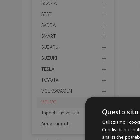
SCANIA
SEAT
SKODA
SMART
SUBARU
SUZUKI
TESLA
TOYOTA
VOLKSWAGEN
VOLVO
Questo sito
Tappetini in velluto
Utilizziamo i cook
Army car mats
Condividiamo inolt
analisi che potreb