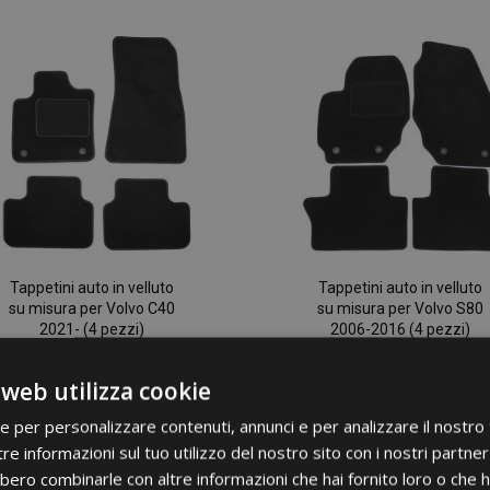
lista
desideri
Tappetini auto in velluto
Tappetini auto in velluto
su misura per Volvo C40
su misura per Volvo S80
2021- (4 pezzi)
2006-2016 (4 pezzi)
30,95 €
30,95 €
 web utilizza cookie
ie per personalizzare contenuti, annunci e per analizzare il nostro t
Aggiungi Al Carrello
Aggiungi Al Carrello
re informazioni sul tuo utilizzo del nostro sito con i nostri partner 
Aggiungi
bero combinarle con altre informazioni che hai fornito loro o che 