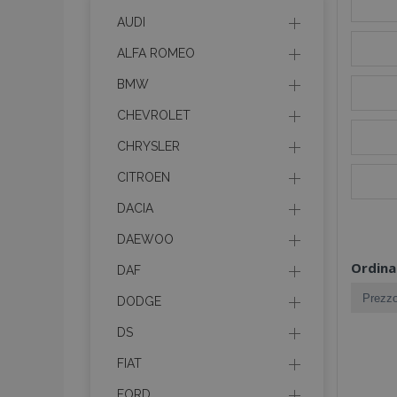
AUDI
ALFA ROMEO
BMW
CHEVROLET
CHRYSLER
CITROEN
DACIA
DAEWOO
Ordina
DAF
DODGE
DS
FIAT
FORD