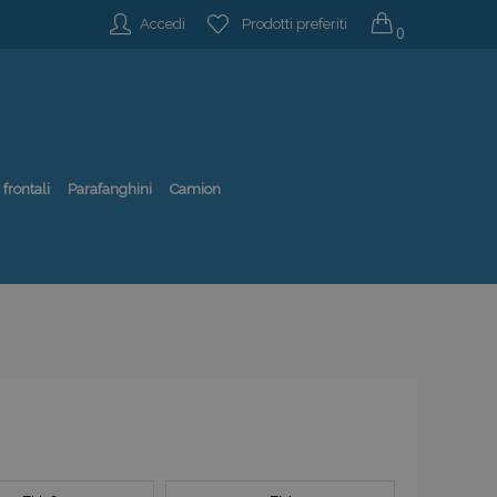
Accedi
Prodotti preferiti
0
 frontali
Parafanghini
Camion