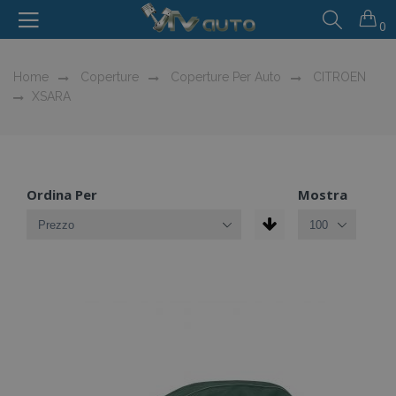
0
Home
Coperture
Coperture Per Auto
CITROEN
XSARA
Ordina Per
Mostra