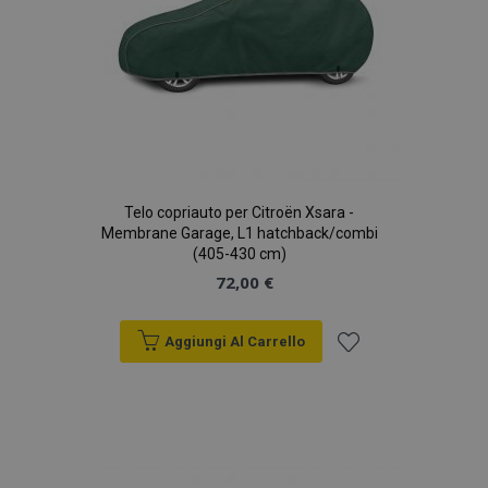
Telo copriauto per Citroën Xsara -
Membrane Garage, L1 hatchback/combi
(405-430 cm)
72,00 €
Aggiungi Al Carrello
Aggiungi
alla
lista