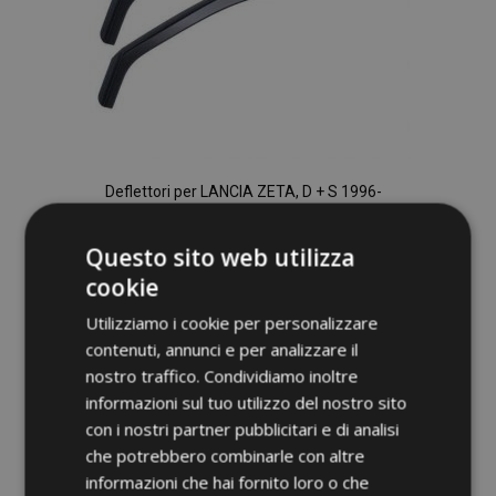
Deflettori per LANCIA ZETA, D + S 1996-
2007, anteriori, 2 pz
44,95 €
Questo sito web utilizza
cookie
Aggiungi Al Carrello
Utilizziamo i cookie per personalizzare
Aggiungi
contenuti, annunci e per analizzare il
nostro traffico. Condividiamo inoltre
alla
informazioni sul tuo utilizzo del nostro sito
lista
con i nostri partner pubblicitari e di analisi
che potrebbero combinarle con altre
desideri
informazioni che hai fornito loro o che