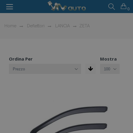
0
Home
Deflettori
LANCIA
ZETA
Ordina Per
Mostra