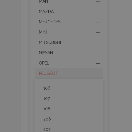
MAN
MAZDA
MERCEDES
MINI
MITSUBISHI
NISSAN
OPEL
PEUGEOT
106
107
108
206
207