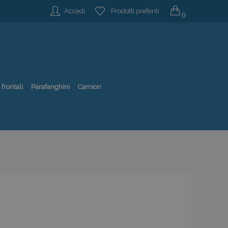
Accedi
Prodotti preferiti
0
 frontali
Parafanghini
Camion