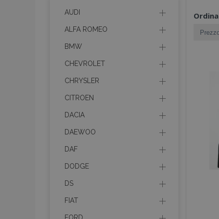
AUDI
Ordina
ALFA ROMEO
BMW
CHEVROLET
CHRYSLER
CITROEN
DACIA
DAEWOO
DAF
DODGE
DS
FIAT
FORD