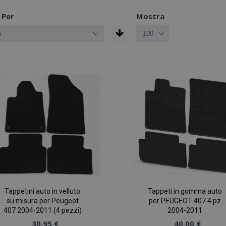
 Per
Mostra
Tappetini auto in velluto
Tappeti in gomma auto
su misura per Peugeot
per PEUGEOT 407 4 pz
407 2004-2011 (4 pezzi)
2004-2011
30,95 €
40,00 €