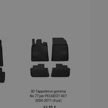
3D Tappetini in gomma
No.77 per PEUGEOT 407
2004-2011 (4 pz)
52,95 €