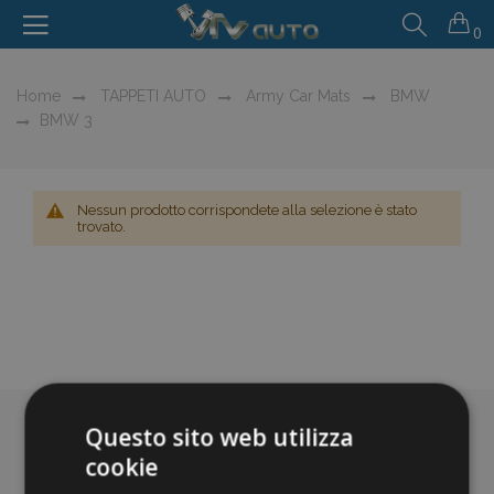
0
Home
TAPPETI AUTO
Army Car Mats
BMW
BMW 3
Nessun prodotto corrispondete alla selezione è stato
trovato.
Questo sito web utilizza
cookie