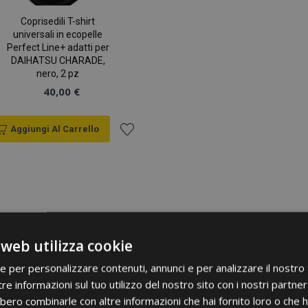
Coprisedili T-shirt
universali in ecopelle
Perfect Line+ adatti per
DAIHATSU CHARADE,
nero, 2 pz
40,00 €
Aggiungi Al Carrello
Aggiungi
alla
lista
desideri
 web utilizza cookie
ie per personalizzare contenuti, annunci e per analizzare il nostro t
re informazioni sul tuo utilizzo del nostro sito con i nostri partner 
bero combinarle con altre informazioni che hai fornito loro o che 