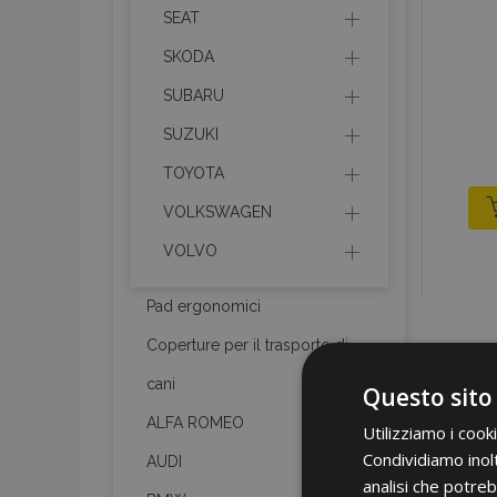
SEAT
SKODA
SUBARU
SUZUKI
TOYOTA
VOLKSWAGEN
VOLVO
Pad ergonomici
Coperture per il trasporto di
cani
Questo sito
ALFA ROMEO
Utilizziamo i cook
Condividiamo inolt
AUDI
analisi che potreb