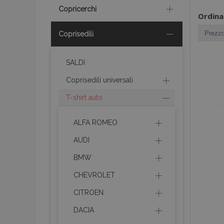
Copricerchi
Ordina
Coprisedili
SALDI
Coprisedili universali
T-shirt auto
ALFA ROMEO
AUDI
BMW
CHEVROLET
CITROEN
DACIA