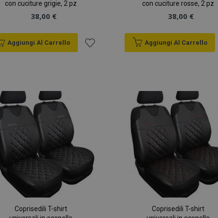
con cuciture grigie, 2 pz
con cuciture rosse, 2 pz
38,00 €
38,00 €
Aggiungi Al Carrello
Aggiungi Al Carrello
Aggiungi
alla
lista
desideri
Coprisedili T-shirt
Coprisedili T-shirt