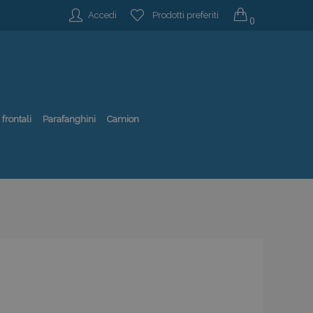
Accedi
Prodotti preferiti
0
 frontali
Parafanghini
Camion