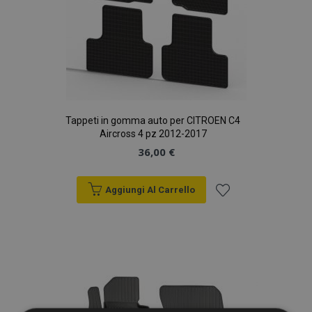
Tappeti in gomma auto per CITROEN C4
Aircross 4 pz 2012-2017
36,00 €
Aggiungi Al Carrello
Aggiungi
alla
lista
desideri