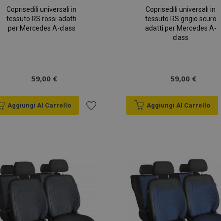
Coprisedili universali in
Coprisedili universali in
tessuto RS rossi adatti
tessuto RS grigio scuro
per Mercedes A-class
adatti per Mercedes A-
class
59,00 €
59,00 €
Aggiungi Al Carrello
Aggiungi Al Carrello
Aggiungi
alla
lista
desideri