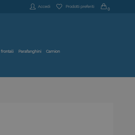
Accedi
Prodotti preferiti
0
 frontali
Parafanghini
Camion