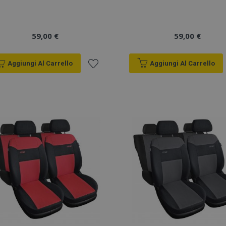
59,00 €
59,00 €
Aggiungi Al Carrello
Aggiungi Al Carrello
Aggiungi
alla
lista
desideri