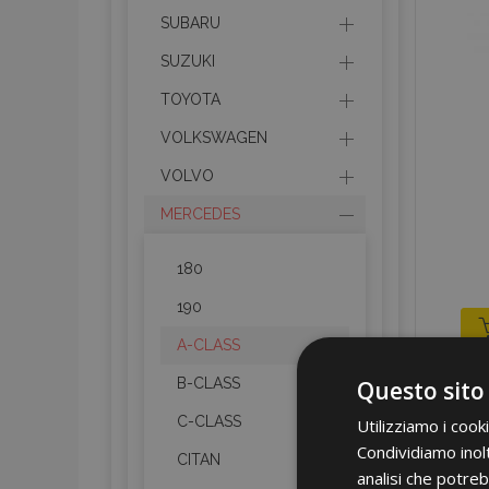
SUBARU
SUZUKI
TOYOTA
VOLKSWAGEN
VOLVO
MERCEDES
180
190
A-CLASS
B-CLASS
Questo sito
C-CLASS
Utilizziamo i cook
Condividiamo inolt
CITAN
analisi che potreb