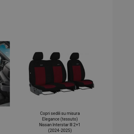
Copri sedili su misura
Elegance (tessuto)
Nissan Interstar III 2+1
(2024-2025)