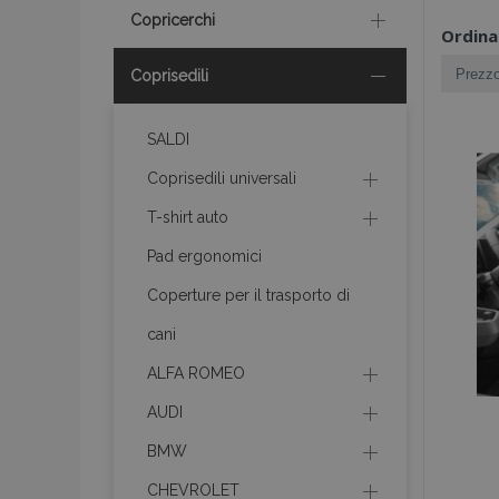
Copricerchi
Ordina
Coprisedili
SALDI
Coprisedili universali
T-shirt auto
Pad ergonomici
Coperture per il trasporto di
cani
ALFA ROMEO
AUDI
BMW
CHEVROLET