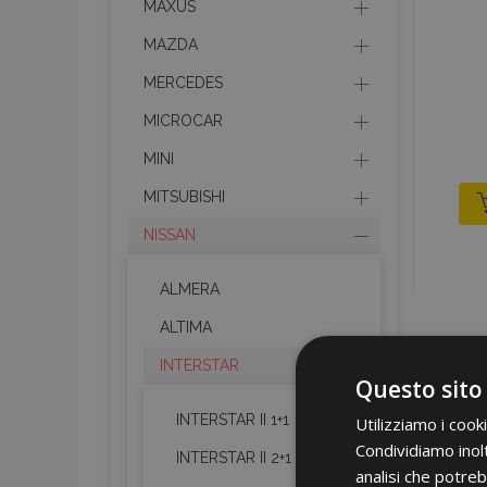
MAXUS
MAZDA
MERCEDES
MICROCAR
MINI
MITSUBISHI
NISSAN
ALMERA
ALTIMA
INTERSTAR
Questo sito
INTERSTAR II 1+1
Utilizziamo i cook
Condividiamo inolt
INTERSTAR II 2+1
analisi che potreb