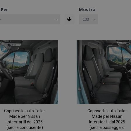
 Per
Mostra
Coprisedile auto Tailor
Coprisedili auto Tailor
Made per Nissan
Made per Nissan
Interstar III dal 2025
Interstar III dal 2025
(sedile conducente)
(sedile passeggero