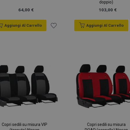
doppio)
64,00 €
103,00 €
Aggiungi Al Carrello
Aggiungi Al Carrello
Aggiungi
alla
lista
desideri
Copri sedili su misura VIP
Copri sedili su misura