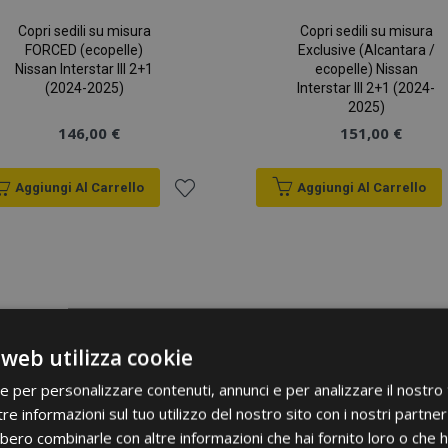
Copri sedili su misura
Copri sedili su misura
FORCED (ecopelle)
Exclusive (Alcantara /
Nissan Interstar III 2+1
ecopelle) Nissan
(2024-2025)
Interstar III 2+1 (2024-
2025)
146,00 €
151,00 €
Aggiungi Al Carrello
Aggiungi Al Carrello
Aggiungi
alla
lista
desideri
 web utilizza cookie
ie per personalizzare contenuti, annunci e per analizzare il nostro t
re informazioni sul tuo utilizzo del nostro sito con i nostri partner 
bero combinarle con altre informazioni che hai fornito loro o che 