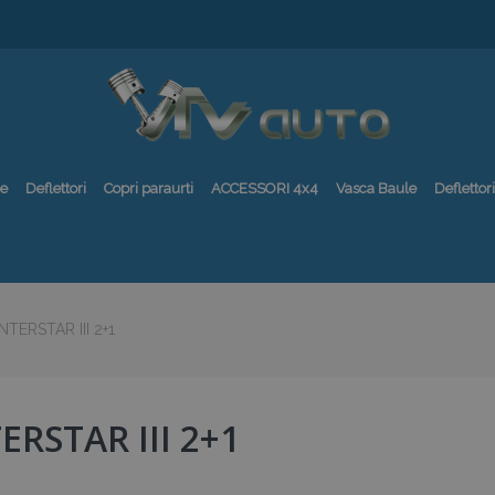
re
Deflettori
Copri paraurti
ACCESSORI 4x4
Vasca Baule
Deflettori
INTERSTAR III 2+1
ERSTAR III 2+1