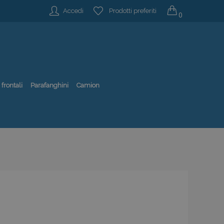
Accedi
Prodotti preferiti
0
 frontali
Parafanghini
Camion