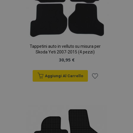
Tappetini auto in velluto su misura per
Skoda Yeti 2007-2015 (4 pezzi)
30,95 €
Aggiungi Al Carrello
Aggiungi
alla
lista
desideri