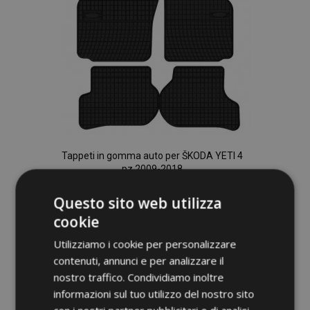
Tappeti in gomma auto per ŠKODA YETI 4
pz 2009-2018
36,00 €
Questo sito web utilizza
cookie
Aggiungi Al Carrello
Utilizziamo i cookie per personalizzare
Aggiungi
contenuti, annunci e per analizzare il
alla
nostro traffico. Condividiamo inoltre
informazioni sul tuo utilizzo del nostro sito
lista