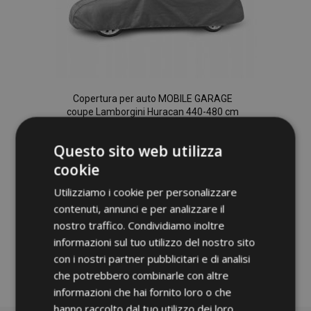
Copertura per auto MOBILE GARAGE
coupe Lamborgini Huracan 440-480 cm
88,00 €
Questo sito web utilizza
cookie
Aggiungi Al Carrello
Utilizziamo i cookie per personalizzare
Aggiungi
contenuti, annunci e per analizzare il
alla
nostro traffico. Condividiamo inoltre
informazioni sul tuo utilizzo del nostro sito
lista
con i nostri partner pubblicitari e di analisi
desideri
che potrebbero combinarle con altre
informazioni che hai fornito loro o che
hanno raccolto dal tuo utilizzo dei loro