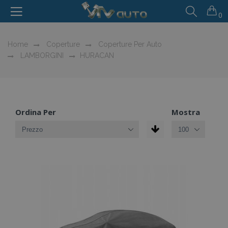
0
Home
Coperture
Coperture Per Auto
LAMBORGINI
HURACAN
Ordina Per
Mostra