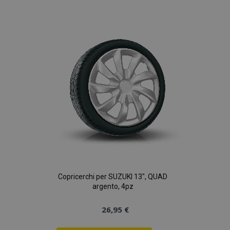
alla
lista
desideri
Copricerchi per SUZUKI 13", QUAD
argento, 4pz
26,95 €