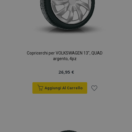
Copricerchi per VOLKSWAGEN 13", QUAD
argento, 4pz
26,95 €
Aggiungi Al Carrello
Aggiungi
alla
lista