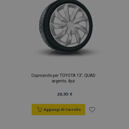
desideri
Copricerchi per TOYOTA 13", QUAD
argento, 4pz
26,95 €
Aggiungi Al Carrello
Aggiungi