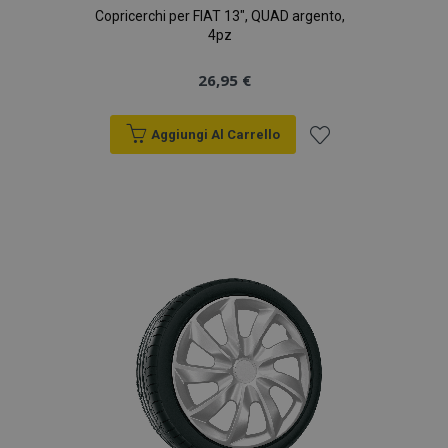
Copricerchi per FIAT 13", QUAD argento,
4pz
26,95 €
Aggiungi Al Carrello
Aggiungi
alla
lista
desideri