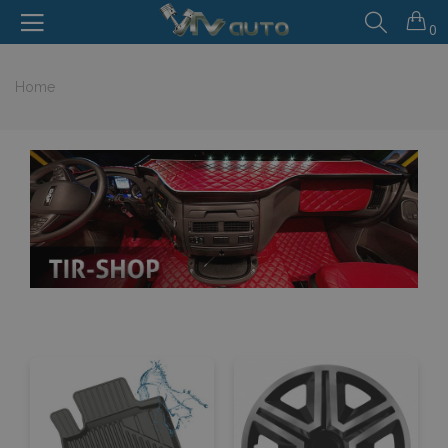
0
Home