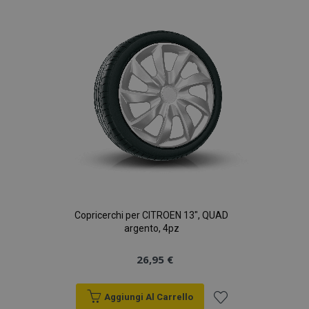
lista
desideri
Copricerchi per CITROEN 13", QUAD
argento, 4pz
26,95 €
Aggiungi Al Carrello