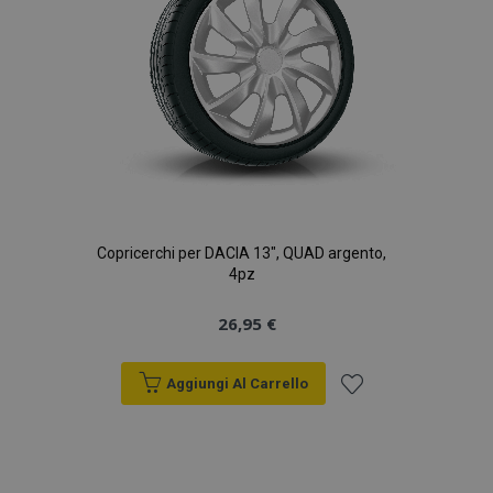
Copricerchi per DACIA 13", QUAD argento,
4pz
26,95 €
Aggiungi Al Carrello
Aggiungi
alla