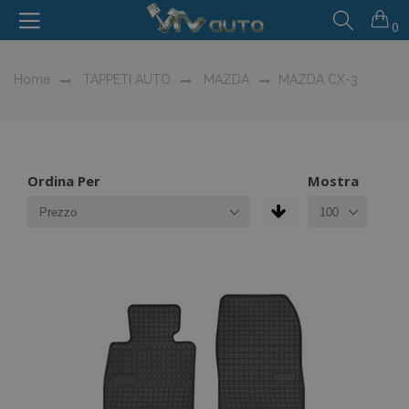
0
Home
TAPPETI AUTO
MAZDA
MAZDA CX-3
Ordina Per
Mostra