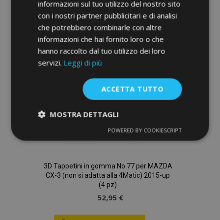
informazioni sul tuo utilizzo del nostro sito
con i nostri partner pubblicitari e di analisi
lista
che potrebbero combinarle con altre
desideri
informazioni che hai fornito loro o che
hanno raccolto dal tuo utilizzo dei loro
servizi.
Leggi di più
ACCETTA TUTTO
MOSTRA DETTAGLI
POWERED BY COOKIESCRIPT
Strettamente
Performance
necessari
3D Tappetini in gomma No.77 per MAZDA
CX-3 (non si adatta alla 4Matic) 2015-up
Targeting
Funzionalità
(4 pz)
52,95 €