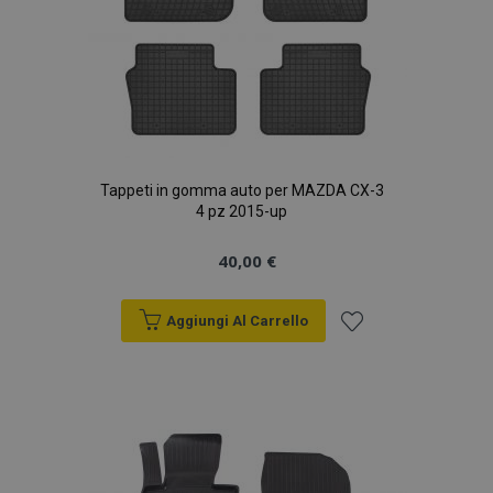
Tappeti in gomma auto per MAZDA CX-3
4 pz 2015-up
40,00 €
Aggiungi Al Carrello
Aggiungi
alla
lista
desideri