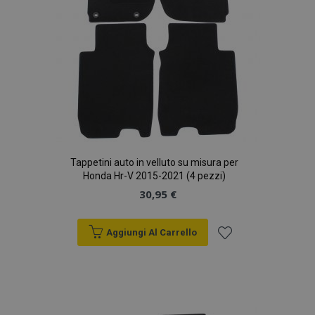
Tappetini auto in velluto su misura per
Honda Hr-V 2015-2021 (4 pezzi)
30,95 €
Aggiungi Al Carrello
Aggiungi
alla
lista