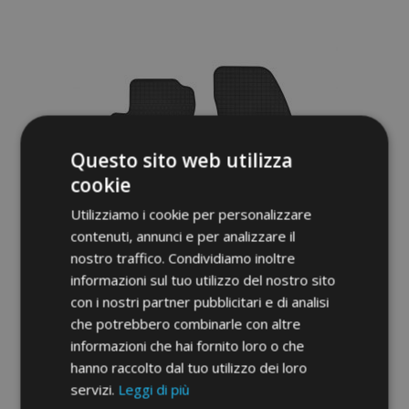
alla
lista
desideri
Questo sito web utilizza
cookie
Utilizziamo i cookie per personalizzare
contenuti, annunci e per analizzare il
nostro traffico. Condividiamo inoltre
informazioni sul tuo utilizzo del nostro sito
con i nostri partner pubblicitari e di analisi
che potrebbero combinarle con altre
Tappeti in gomma auto per HONDA HR-V
informazioni che hai fornito loro o che
5d. 4 pz 2000-2006
hanno raccolto dal tuo utilizzo dei loro
40,00 €
servizi.
Leggi di più