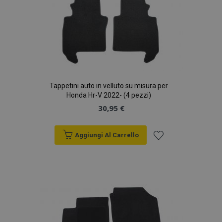
Tappetini auto in velluto su misura per
Honda Hr-V 2022- (4 pezzi)
30,95 €
Aggiungi Al Carrello
Aggiungi
alla
lista
desideri