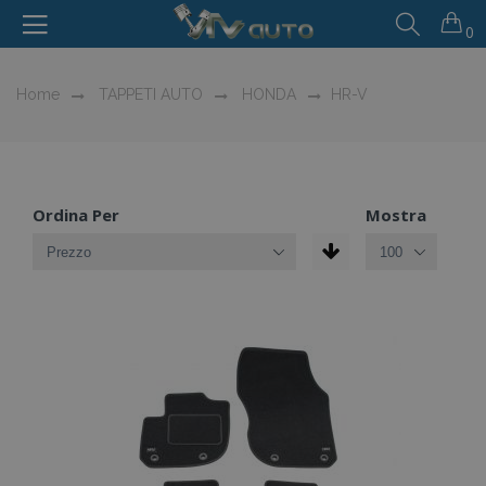
0
Home
TAPPETI AUTO
HONDA
HR-V
Ordina Per
Mostra