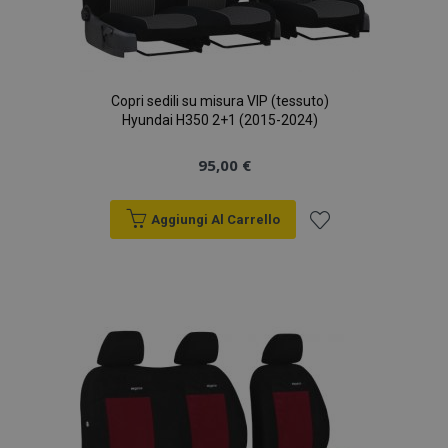
Copri sedili su misura VIP (tessuto)
Hyundai H350 2+1 (2015-2024)
95,00 €
Aggiungi Al Carrello
Aggiungi
alla
lista
desideri