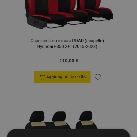
Copri sedili su misura ROAD (ecopelle)
Hyundai H350 2+1 (2015-2023)
110,00 €
Aggiungi Al Carrello
Aggiungi
alla
lista
desideri