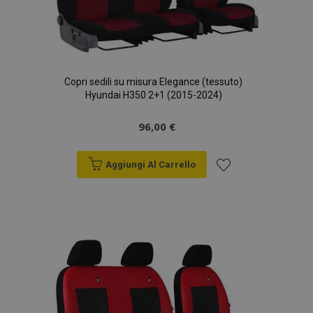
Copri sedili su misura Elegance (tessuto)
Hyundai H350 2+1 (2015-2024)
96,00 €
Aggiungi Al Carrello
Aggiungi
alla
lista
desideri