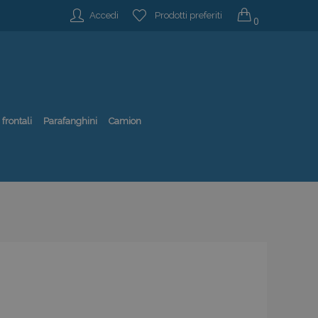
Accedi
Prodotti preferiti
0
 frontali
Parafanghini
Camion