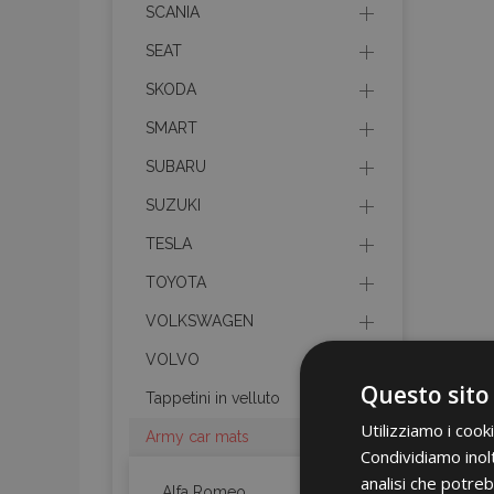
SCANIA
SEAT
SKODA
SMART
SUBARU
SUZUKI
TESLA
TOYOTA
VOLKSWAGEN
VOLVO
Questo sito
Tappetini in velluto
Utilizziamo i cook
Army car mats
Condividiamo inolt
analisi che potreb
Alfa Romeo