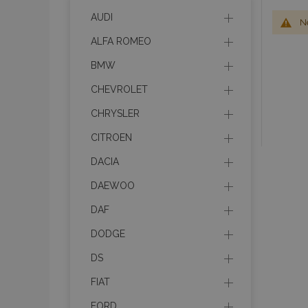
AUDI
Ne
ALFA ROMEO
BMW
CHEVROLET
CHRYSLER
CITROEN
DACIA
DAEWOO
DAF
DODGE
DS
FIAT
FORD