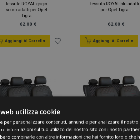
tessuto ROYAL grigio
tessuto ROYAL blu adatti
scuro adatti per Opel
per Opel Tigra
Tigra
62,00 €
62,00 €
Aggiungi Al Carrello
Aggiungi Al Carrello
Aggiungi
alla
lista
desideri
 web utilizza cookie
ie per personalizzare contenuti, annunci e per analizzare il nostro t
re informazioni sul tuo utilizzo del nostro sito con i nostri partner 
bero combinarle con altre informazioni che hai fornito loro o che 