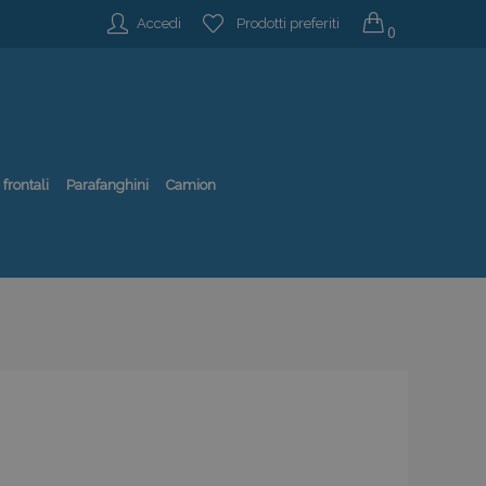
Accedi
Prodotti preferiti
0
 frontali
Parafanghini
Camion