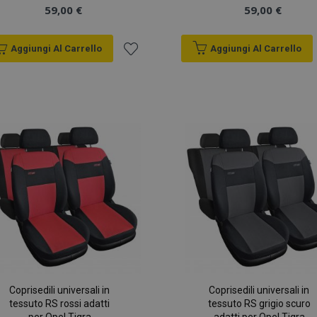
59,00 €
59,00 €
Aggiungi Al Carrello
Aggiungi Al Carrello
Aggiungi
alla
lista
desideri
Coprisedili universali in
Coprisedili universali in
tessuto RS rossi adatti
tessuto RS grigio scuro