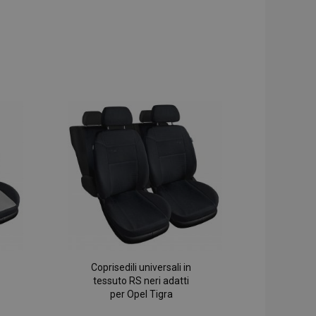
Coprisedili universali in
tessuto RS neri adatti
per Opel Tigra