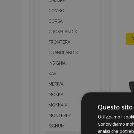
CALIBRA
COMBO
CORSA
CROSSLAND X
FRONTERA
GRANDLAND X
INSIGNIA
KARL
MERIVA
MOKKA
MOKKA X
Questo sito
MONTEREY
Utilizziamo i cook
Condividiamo inolt
SIGNUM
analisi che potreb