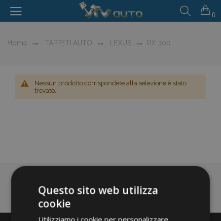
0
Home
TAPPETI AUTO
LEXUS
RX 300
Nessun prodotto corrispondete alla selezione è stato
trovato.
Questo sito web utilizza
cookie
Utilizziamo i cookie per personalizzare