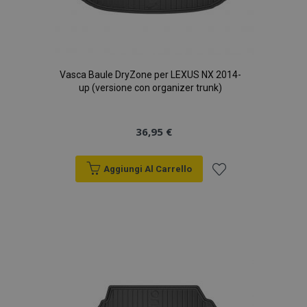
Vasca Baule DryZone per LEXUS NX 2014-
up (versione con organizer trunk)
36,95 €
Aggiungi Al Carrello
Aggiungi
alla
lista
desideri