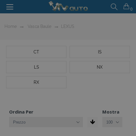
0
Home
Vasca Baule
LEXUS
CT
IS
LS
NX
RX
Ordina Per
Mostra